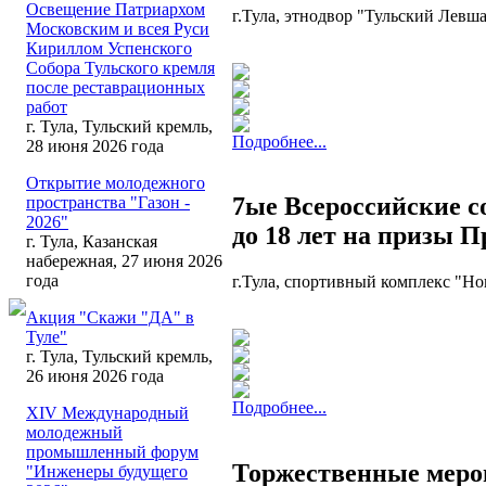
Освещение Патриархом
г.Тула, этнодвор "Тульский Левш
Московским и всея Руси
Кириллом Успенского
Собора Тульского кремля
после реставрационных
работ
г. Тула, Тульский кремль,
Подробнее...
28 июня 2026 года
Открытие молодежного
7ые Всероссийские с
пространства "Газон -
2026"
до 18 лет на призы 
г. Тула, Казанская
набережная, 27 июня 2026
года
г.Тула, спортивный комплекс "Нов
Акция "Скажи "ДА" в
Туле"
г. Тула, Тульский кремль,
26 июня 2026 года
Подробнее...
XIV Международный
молодежный
промышленный форум
Торжественные меро
"Инженеры будущего