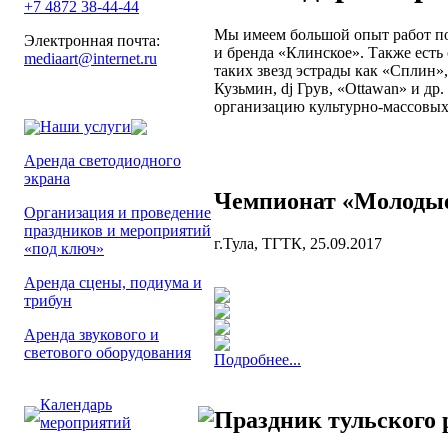
+7 4872 38-44-44
Мы имеем большой опыт работ по
Электронная почта:
и бренда «Клинское». Также есть
mediaart@internet.ru
таких звезд эстрады как «Сплин
Кузьмин, dj Грув, «Ottawan» и др
организацию культурно-массовых
Наши услуги
Аренда светодиодного
экрана
Чемпионат «Молодые 
Организация и проведение
праздников и мероприятий
г.Тула, ТГТК, 25.09.2017
«под ключ»
Аренда сцены, подиума и
трибун
Аренда звукового и
светового оборудования
Подробнее...
Календарь
Праздник тульского 
мероприятий