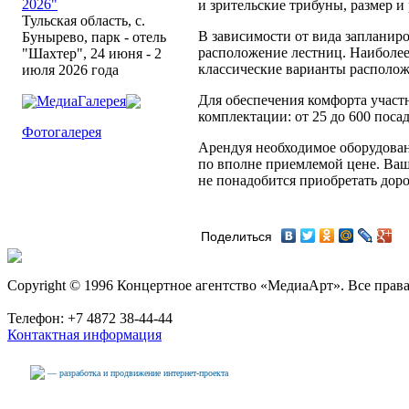
2026"
и зрительские трибуны, размер 
Тульская область, с.
В зависимости от вида запланир
Бунырево, парк - отель
расположение лестниц. Наиболее
"Шахтер", 24 июня - 2
классические варианты располож
июля 2026 года
Для обеспечения комфорта участ
МедиаГалерея
комплектации: от 25 до 600 поса
Фотогалерея
Арендуя необходимое оборудован
по вполне приемлемой цене. Ваши
не понадобится приобретать дор
Поделиться
Copyright © 1996 Концертное агентство «МедиаАрт». Все прав
Телефон: +7 4872 38-44-44
Контактная информация
— разработка и продвижение интернет-проекта