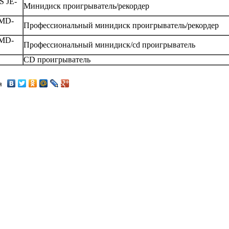
 JE-
Минидиск проигрыватель/рекордер
MD-
Профессиональный минидиск проигрыватель/рекордер
MD-
Профессиональный минидиск/cd проигрыватель
CD проигрыватель
я