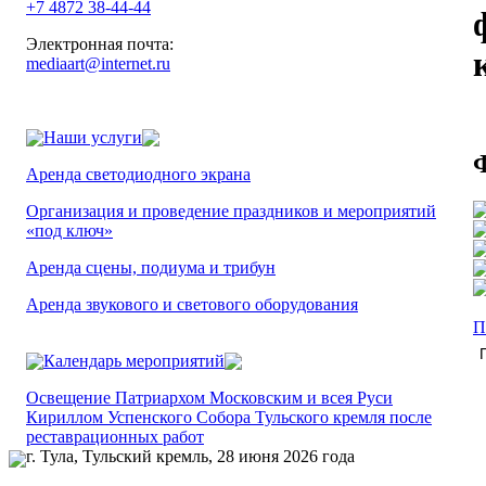
+7 4872 38-44-44
Электронная почта:
mediaart@internet.ru
Наши услуги
Аренда светодиодного экрана
Организация и проведение праздников и мероприятий
«под ключ»
Аренда сцены, подиума и трибун
Аренда звукового и светового оборудования
П
Календарь мероприятий
Освещение Патриархом Московским и всея Руси
Кириллом Успенского Собора Тульского кремля после
реставрационных работ
г. Тула, Тульский кремль, 28 июня 2026 года