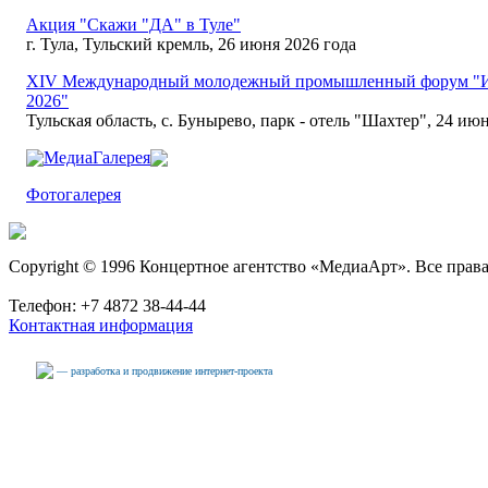
Акция "Скажи "ДА" в Туле"
г. Тула, Тульский кремль, 26 июня 2026 года
XIV Международный молодежный промышленный форум "И
2026"
Тульская область, с. Бунырево, парк - отель "Шахтер", 24 июн
МедиаГалерея
Фотогалерея
Copyright © 1996 Концертное агентство «МедиаАрт». Все прав
Телефон: +7 4872 38-44-44
Контактная информация
— разработка и продвижение интернет-проекта