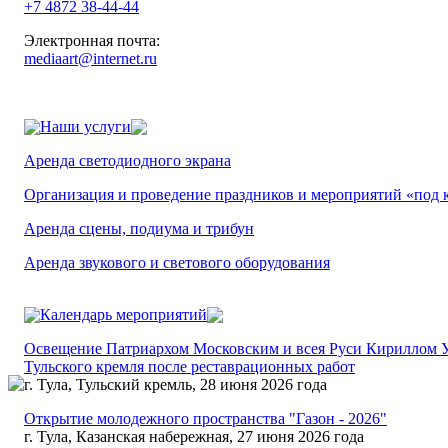
+7 4872 38-44-44
Электронная почта:
mediaart@internet.ru
Наши услуги
Аренда светодиодного экрана
Организация и проведение праздников и мероприятий «под 
Аренда сцены, подиума и трибун
Аренда звукового и светового оборудования
Календарь мероприятий
Освещение Патриархом Московским и всея Руси Кириллом У
Тульского кремля после реставрационных работ
г. Тула, Тульский кремль, 28 июня 2026 года
Открытие молодежного пространства "Газон - 2026"
г. Тула, Казанская набережная, 27 июня 2026 года