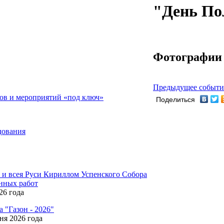
"День По
Фотографии
Предыдущее событи
ов и мероприятий «под ключ»
Поделиться
дования
и всея Руси Кириллом Успенского Собора
онных работ
26 года
 "Газон - 2026"
ня 2026 года