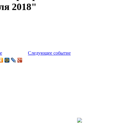
ля 2018"
е
Следующее событие