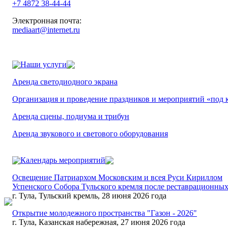
+7 4872 38-44-44
Электронная почта:
mediaart@internet.ru
Наши услуги
Аренда светодиодного экрана
Организация и проведение праздников и мероприятий «под 
Аренда сцены, подиума и трибун
Аренда звукового и светового оборудования
Календарь мероприятий
Освещение Патриархом Московским и всея Руси Кириллом
Успенского Собора Тульского кремля после реставрационных
г. Тула, Тульский кремль, 28 июня 2026 года
Открытие молодежного пространства "Газон - 2026"
г. Тула, Казанская набережная, 27 июня 2026 года