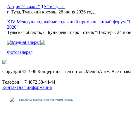
Акция "Скажи "ДА" в Туле"
г. Тула, Тульский кремль, 26 июня 2026 года
XIV Международный молодежный промышленный форум "И
2026"
Тульская область, с. Бунырево, парк - отель "Шахтер", 24 июн
МедиаГалерея
Фотогалерея
Copyright © 1996 Концертное агентство «МедиаАрт». Все прав
Телефон: +7 4872 38-44-44
Контактная информация
— разработка и продвижение интернет-проекта