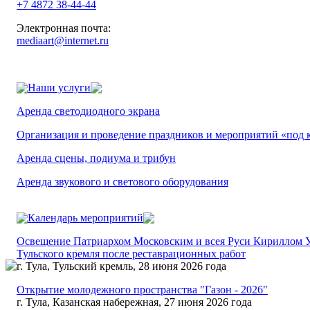
+7 4872 38-44-44
Электронная почта:
mediaart@internet.ru
Наши услуги
Аренда светодиодного экрана
Организация и проведение праздников и мероприятий «под 
Аренда сцены, подиума и трибун
Аренда звукового и светового оборудования
Календарь мероприятий
Освещение Патриархом Московским и всея Руси Кириллом У
Тульского кремля после реставрационных работ
г. Тула, Тульский кремль, 28 июня 2026 года
Открытие молодежного пространства "Газон - 2026"
г. Тула, Казанская набережная, 27 июня 2026 года