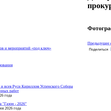
проку
Фотогр
Предыдущее 
ов и мероприятий «под ключ»
Поделиться
дования
и всея Руси Кириллом Успенского Собора
онных работ
26 года
 "Газон - 2026"
ня 2026 года