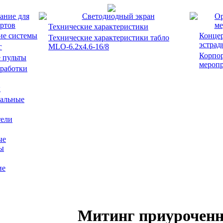
ание для
Светодиодный экран
Ор
ртов
ме
Технические характеристики
ие системы
Концер
Технические характеристики табло
эстрад
г
MLO-6.2x4.6-16/8
Корпо
 пульты
мероп
работки
ы
альные
ели
ые
ы
ие
Митинг приуроченн