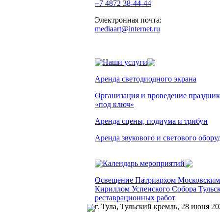
+7 4872 38-44-44
Электронная почта:
mediaart@internet.ru
Наши услуги
Аренда светодиодного экрана
Организация и проведение праздник
«под ключ»
Аренда сцены, подиума и трибун
Аренда звукового и светового обору
Календарь мероприятий
Освещение Патриархом Московским 
Кириллом Успенского Собора Тульск
реставрационных работ
г. Тула, Тульский кремль, 28 июня 20