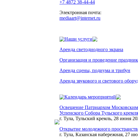
+7 4872 38-44-44
Электронная почта:
mediaart@internet.ru
Наши услуги
Аренда светодиодного экрана
Организация и проведение праздник
Аренда сцены, подиума и трибун
Аренда звукового и светового обору
Календарь мероприятий
Освещение Патриархом Московским 
Успенского Собора Тульского кремл
г. Тула, Тульский кремль, 28 июня 20
Открытие молодежного пространства
г. Тула, Казанская набережная, 27 ию