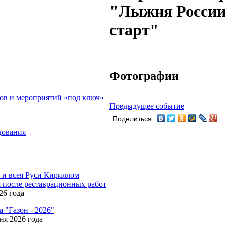
"Лыжня России 
старт"
Фотографии
ов и мероприятий «под ключ»
Предыдущее событие
Поделиться
дования
и всея Руси Кириллом
я после реставрационных работ
26 года
 "Газон - 2026"
ня 2026 года