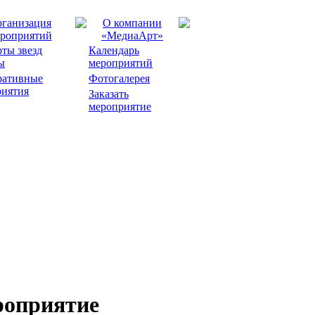
ганизация
О компании
роприятий
«МедиаАрт»
ты звезд
Календарь
ы
мероприятий
ративные
Фотогалерея
риятия
Заказать
мероприятие
роприятие