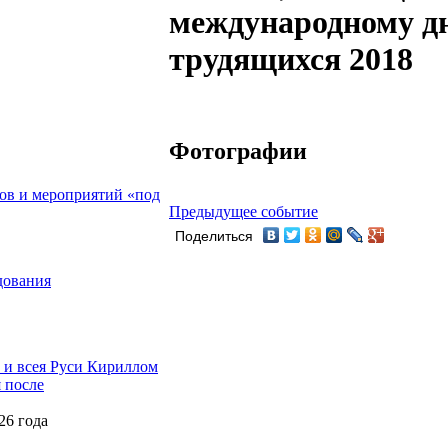
международному д
трудящихся 2018
Фотографии
ов и мероприятий «под
Предыдущее событие
Поделиться
дования
и всея Руси Кириллом
 после
26 года