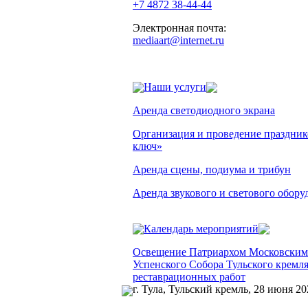
+7 4872 38-44-44
Электронная почта:
mediaart@internet.ru
Наши услуги
Аренда светодиодного экрана
Организация и проведение праздник
ключ»
Аренда сцены, подиума и трибун
Аренда звукового и светового обору
Календарь мероприятий
Освещение Патриархом Московским 
Успенского Собора Тульского кремля
реставрационных работ
г. Тула, Тульский кремль, 28 июня 20