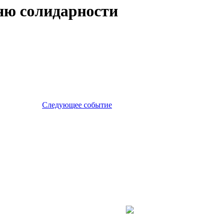
ню солидарности
Следующее событие