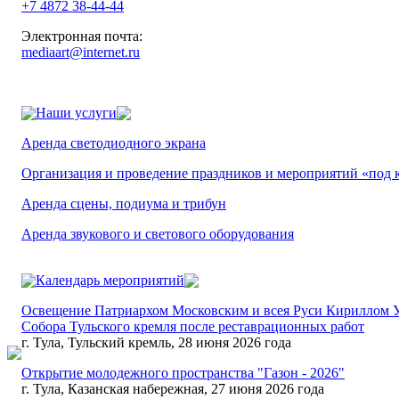
+7 4872 38-44-44
Электронная почта:
mediaart@internet.ru
Наши услуги
Аренда светодиодного экрана
Организация и проведение праздников и мероприятий «под 
Аренда сцены, подиума и трибун
Аренда звукового и светового оборудования
Календарь мероприятий
Освещение Патриархом Московским и всея Руси Кириллом 
Собора Тульского кремля после реставрационных работ
г. Тула, Тульский кремль, 28 июня 2026 года
Открытие молодежного пространства "Газон - 2026"
г. Тула, Казанская набережная, 27 июня 2026 года