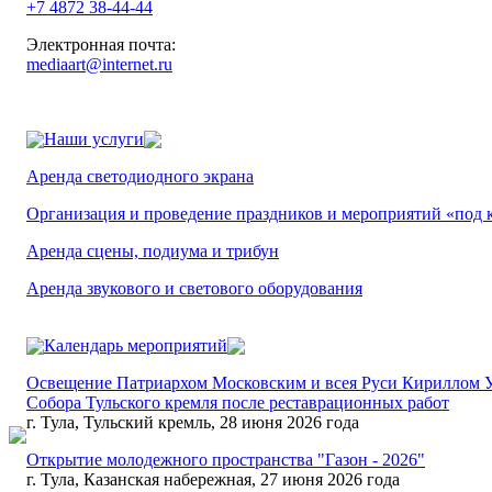
+7 4872 38-44-44
Электронная почта:
mediaart@internet.ru
Наши услуги
Аренда светодиодного экрана
Организация и проведение праздников и мероприятий «под 
Аренда сцены, подиума и трибун
Аренда звукового и светового оборудования
Календарь мероприятий
Освещение Патриархом Московским и всея Руси Кириллом 
Собора Тульского кремля после реставрационных работ
г. Тула, Тульский кремль, 28 июня 2026 года
Открытие молодежного пространства "Газон - 2026"
г. Тула, Казанская набережная, 27 июня 2026 года