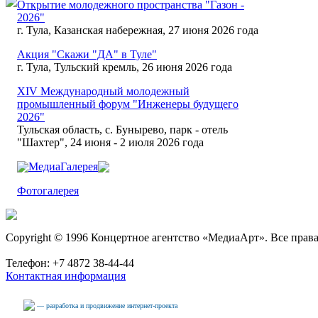
Открытие молодежного пространства "Газон -
2026"
г. Тула, Казанская набережная, 27 июня 2026 года
Акция "Скажи "ДА" в Туле"
г. Тула, Тульский кремль, 26 июня 2026 года
XIV Международный молодежный
промышленный форум "Инженеры будущего
2026"
Тульская область, с. Бунырево, парк - отель
"Шахтер", 24 июня - 2 июля 2026 года
МедиаГалерея
Фотогалерея
Copyright © 1996 Концертное агентство «МедиаАрт». Все прав
Телефон: +7 4872 38-44-44
Контактная информация
— разработка и продвижение интернет-проекта