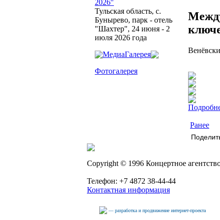
2026"
Тульская область, с.
Между
Бунырево, парк - отель
ключе
"Шахтер", 24 июня - 2
июля 2026 года
Венёвски
МедиаГалерея
Фотогалерея
Подробне
Ранее
Поделит
Copyright © 1996 Концертное агентст
Телефон: +7 4872 38-44-44
Контактная информация
— разработка и продвижение интернет-проекта