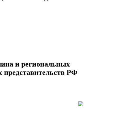
мина и региональных
х представительств РФ