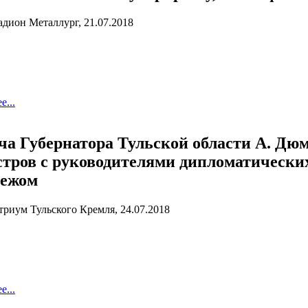
тадион Металлург, 21.07.2018
е...
ча Губернатора Тульской области А. Дю
тров с руководителями дипломатически
бежом
Атриум Тульского Кремля, 24.07.2018
е...