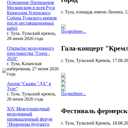
Освещение Патриархом
Московским и всея Руси
г. Тула, площадь имени Ленина, 1
Кириллом Успенского
Собора Тульского кремля
после реставрационных
работ
Подробнее...
г. Тула, Тульский кремль,
28 июня 2026 года
Гала-концерт "Кремл
Открытие молодежного
пространства "Газон -
2026"
г. Тула, Тульский Кремль, 17.08.2
г. Тула, Казанская
набережная, 27 июня 2026
года
Акция "Скажи "ДА" в
Туле"
Подробнее...
г. Тула, Тульский кремль,
26 июня 2026 года
XIV Международный
Фестиваль фермерско
молодежный
промышленный форум
г. Тула, Тульский Кремль, 18.08.2
"Инженеры будущего