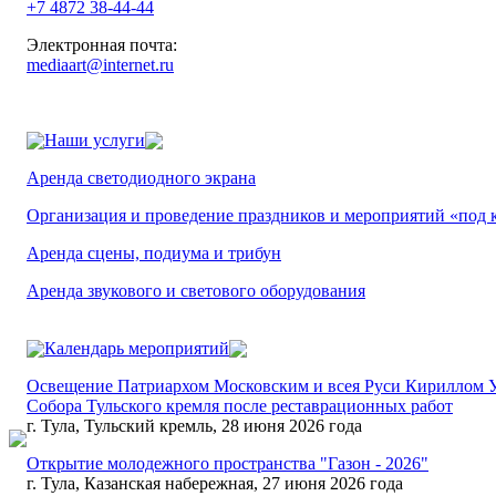
+7 4872 38-44-44
Электронная почта:
mediaart@internet.ru
Наши услуги
Аренда светодиодного экрана
Организация и проведение праздников и мероприятий «под 
Аренда сцены, подиума и трибун
Аренда звукового и светового оборудования
Календарь мероприятий
Освещение Патриархом Московским и всея Руси Кириллом 
Собора Тульского кремля после реставрационных работ
г. Тула, Тульский кремль, 28 июня 2026 года
Открытие молодежного пространства "Газон - 2026"
г. Тула, Казанская набережная, 27 июня 2026 года