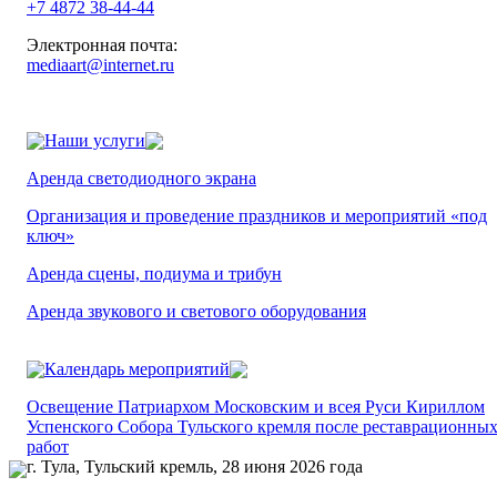
+7 4872 38-44-44
Электронная почта:
mediaart@internet.ru
Наши услуги
Аренда светодиодного экрана
Организация и проведение праздников и мероприятий «под
ключ»
Аренда сцены, подиума и трибун
Аренда звукового и светового оборудования
Календарь мероприятий
Освещение Патриархом Московским и всея Руси Кириллом
Успенского Собора Тульского кремля после реставрационны
работ
г. Тула, Тульский кремль, 28 июня 2026 года