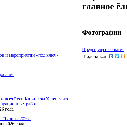
главное ёл
Фотографии
Предыдущее событие
ов и мероприятий «под ключ»
Поделиться
дования
и всея Руси Кириллом Успенского
таврационных работ
26 года
 "Газон - 2026"
ня 2026 года