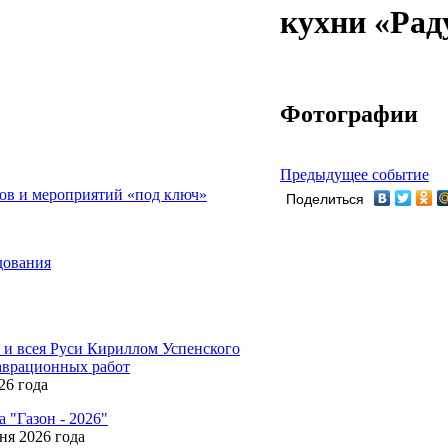
кухни «Рад
Фотографии
Предыдущее событие
ов и мероприятий «под ключ»
Поделиться
дования
и всея Руси Кириллом Успенского
таврационных работ
26 года
 "Газон - 2026"
ня 2026 года