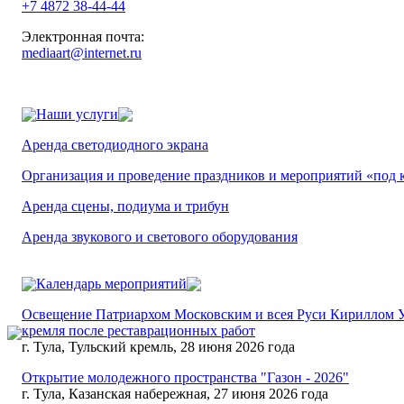
+7 4872 38-44-44
Электронная почта:
mediaart@internet.ru
Наши услуги
Аренда светодиодного экрана
Организация и проведение праздников и мероприятий «под 
Аренда сцены, подиума и трибун
Аренда звукового и светового оборудования
Календарь мероприятий
Освещение Патриархом Московским и всея Руси Кириллом У
кремля после реставрационных работ
г. Тула, Тульский кремль, 28 июня 2026 года
Открытие молодежного пространства "Газон - 2026"
г. Тула, Казанская набережная, 27 июня 2026 года