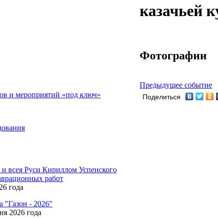
казачьей к
Фотографии
Предыдущее событие
ов и мероприятий «под ключ»
Поделиться
дования
и всея Руси Кириллом Успенского
таврационных работ
26 года
 "Газон - 2026"
ня 2026 года